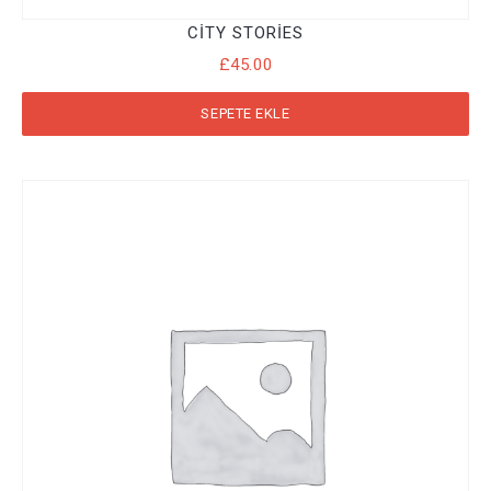
CITY STORIES
£
45.00
SEPETE EKLE