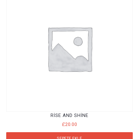
RISE AND SHINE
£
20.00
SEPETE EKLE