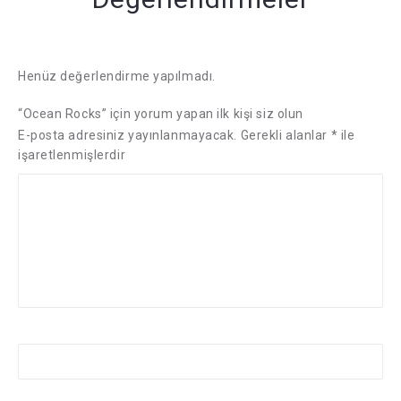
Henüz değerlendirme yapılmadı.
“Ocean Rocks” için yorum yapan ilk kişi siz olun
E-posta adresiniz yayınlanmayacak.
Gerekli alanlar
*
ile
işaretlenmişlerdir