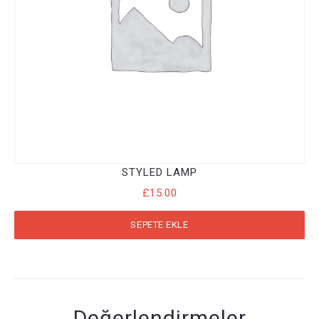
STYLED LAMP
£
15.00
SEPETE EKLE
Değerlendirmeler