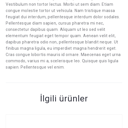
Vestibulum non tortor lectus. Morbi ut sem diam. Etiam
congue molestie tortor ut vehicula. Nam tristique massa
feugiat dui interdum, pellentesque interdum dolor sodales.
Pellentesque diam sapien, cursus pharetra mi nec,
consectetur dapibus quam. Aliquam ut leo sed velit
elementum feugiat eget tempor quam. Aenean velit elit,
dapibus pharetra odio non, pellentesque blandit neque. Ut
finibus magna ligula, eu imperdiet magna hendrerit eget.
Cras congue lobortis mauris id ornare. Maecenas eget urna
commodo, varius mi a, scelerisque leo. Quisque quis ligula
sapien. Pellentesque vel enim.
İlgili ürünler